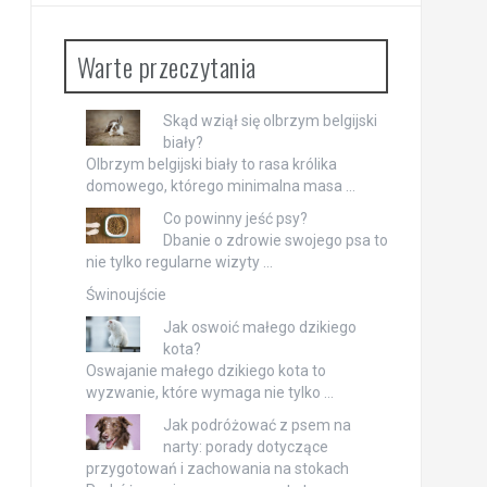
Warte przeczytania
Skąd wziął się olbrzym belgijski
biały?
Olbrzym belgijski biały to rasa królika
domowego, którego minimalna masa …
Co powinny jeść psy?
Dbanie o zdrowie swojego psa to
nie tylko regularne wizyty …
Świnoujście
Jak oswoić małego dzikiego
kota?
Oswajanie małego dzikiego kota to
wyzwanie, które wymaga nie tylko …
Jak podróżować z psem na
narty: porady dotyczące
przygotowań i zachowania na stokach