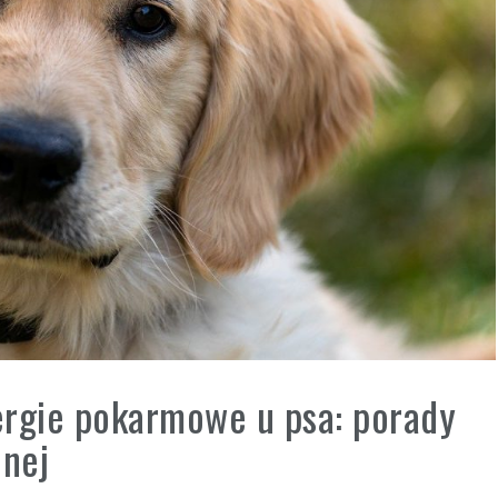
lergie pokarmowe u psa: porady
jnej