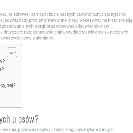
wać na zdrowie i samopoczucie naszych czworonożnych przyjaciół.
akie jak świąd czy problemy trawienne mogą wskazywać na nietolerancję
agnozowania tych alergii oraz stosować odpowiednie diety
dy dotyczące rozpoznawania objawów, diagnostyki oraz skutecznych
ości życia psów z alergiami.
w?
a?
cyjnej?
wych u psów?
ikowania, ponieważ objawy często mogą być mylone z innymi