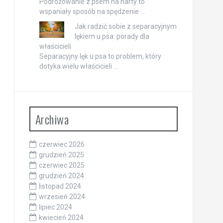
Podróżowanie z psem na narty to
wspaniały sposób na spędzenie …
Jak radzić sobie z separacyjnym
lękiem u psa: porady dla
właścicieli
Separacyjny lęk u psa to problem, który
dotyka wielu właścicieli …
Archiwa
czerwiec 2026
grudzień 2025
czerwiec 2025
grudzień 2024
listopad 2024
wrzesień 2024
lipiec 2024
kwiecień 2024