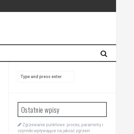
Search
for:
Ostatnie wpisy
Zgrzewanie punktowe: proces, parametry i
czynniki wpływające na jakość zgrzein