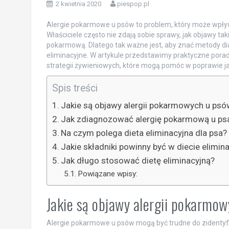
2 kwietnia 2020
piespop.pl
Alergie pokarmowe u psów to problem, który może wpły
Właściciele często nie zdają sobie sprawy, jak objawy t
pokarmową. Dlatego tak ważne jest, aby znać metody di
eliminacyjne. W artykule przedstawimy praktyczne pora
strategii żywieniowych, które mogą pomóc w poprawie jak
Spis treści
Jakie są objawy alergii pokarmowych u psó
Jak zdiagnozować alergię pokarmową u ps
Na czym polega dieta eliminacyjna dla psa?
Jakie składniki powinny być w diecie elimina
Jak długo stosować dietę eliminacyjną?
Powiązane wpisy:
Jakie są objawy alergii pokarmo
Alergie pokarmowe u psów mogą być trudne do zidentyf