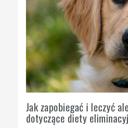
Jak zapobiegać i leczyć a
dotyczące diety eliminacy