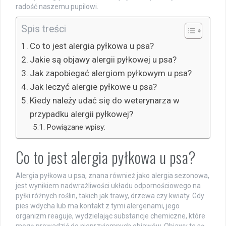
radość naszemu pupilowi.
Spis treści
Co to jest alergia pyłkowa u psa?
Jakie są objawy alergii pyłkowej u psa?
Jak zapobiegać alergiom pyłkowym u psa?
Jak leczyć alergie pyłkowe u psa?
Kiedy należy udać się do weterynarza w
przypadku alergii pyłkowej?
Powiązane wpisy:
Co to jest alergia pyłkowa u psa?
Alergia pyłkowa u psa, znana również jako alergia sezonowa,
jest wynikiem nadwrażliwości układu odpornościowego na
pyłki różnych roślin, takich jak trawy, drzewa czy kwiaty. Gdy
pies wdycha lub ma kontakt z tymi alergenami, jego
organizm reaguje, wydzielając substancje chemiczne, które
mogą prowadzić do nieprzyjemnych objawów. Objawy te są