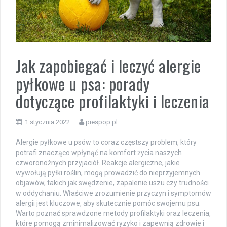
Jak zapobiegać i leczyć alergie
pyłkowe u psa: porady
dotyczące profilaktyki i leczenia
1 stycznia 2022
piespop.pl
Alergie pyłkowe u psów to coraz częstszy problem, który
potrafi znacząco wpłynąć na komfort życia naszych
czworonożnych przyjaciół. Reakcje alergiczne, jakie
wywołują pyłki roślin, mogą prowadzić do nieprzyjemnych
objawów, takich jak swędzenie, zapalenie uszu czy trudności
w oddychaniu. Właściwe zrozumienie przyczyn i symptomów
alergii jest kluczowe, aby skutecznie pomóc swojemu psu.
Warto poznać sprawdzone metody profilaktyki oraz leczenia,
które pomogą zminimalizować ryzyko i zapewnią zdrowie i