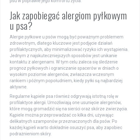
psu w poprawie jego komfortu życia.
Jak zapobiegać alergiom pyłkowym
u psa?
Alergie pyłkowe u psów mogą być poważnym problemem
zdrowotnym, dlatego kluczowe jest podjęcie działań
profilaktycznych, aby minimalizować ryzyko ich wystąpienia.
Jednym z najskuteczniejszych sposobów jest unikanie
kontaktu z alergenami. W tym celu zaleca się śledzenie
prognoz pyłkowych i ograniczanie spacerów w dniach o
wysokim poziomie alergenów, zwłaszcza wczesnym
rankiem i późnym popołudniem, kiedy pyłki są najbardziej
aktywne.
Regularne kąpiele psa również odgrywają istotną rolę w
profilaktyce alergii. Umożliwiają one usunięcie alergenów,
które mogą gromadzić się na sierści oraz skórze zwierzęcia.
Kąpiele można przeprowadzać co kilka dni, używając
delikatnych szamponów przeznaczonych dla psów. Po
każdej kąpieli warto dokładnie osuszyć psa, aby zapobiec
podrażnieniom skóry.