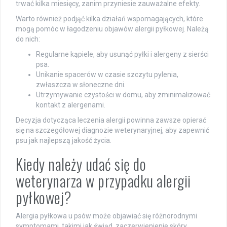
trwać kilka miesięcy, zanim przyniesie zauważalne efekty.
Warto również podjąć kilka działań wspomagających, które
mogą pomóc w łagodzeniu objawów alergii pyłkowej. Należą
do nich:
Regularne kąpiele, aby usunąć pyłki i alergeny z sierści
psa.
Unikanie spacerów w czasie szczytu pylenia,
zwłaszcza w słoneczne dni.
Utrzymywanie czystości w domu, aby zminimalizować
kontakt z alergenami.
Decyzja dotycząca leczenia alergii powinna zawsze opierać
się na szczegółowej diagnozie weterynaryjnej, aby zapewnić
psu jak najlepszą jakość życia.
Kiedy należy udać się do
weterynarza w przypadku alergii
pyłkowej?
Alergia pyłkowa u psów może objawiać się różnorodnymi
symptomami, takimi jak świąd, zaczerwienienie skóry,