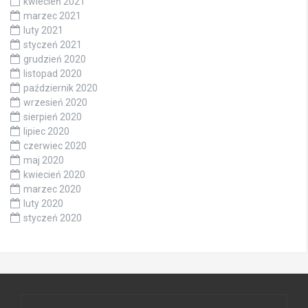
kwiecień 2021
marzec 2021
luty 2021
styczeń 2021
grudzień 2020
listopad 2020
październik 2020
wrzesień 2020
sierpień 2020
lipiec 2020
czerwiec 2020
maj 2020
kwiecień 2020
marzec 2020
luty 2020
styczeń 2020