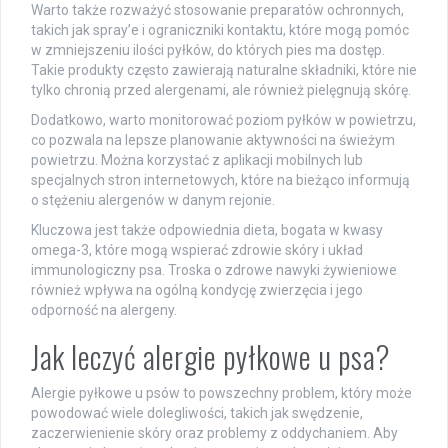
Warto także rozważyć stosowanie preparatów ochronnych,
takich jak spray’e i ograniczniki kontaktu, które mogą pomóc
w zmniejszeniu ilości pyłków, do których pies ma dostęp.
Takie produkty często zawierają naturalne składniki, które nie
tylko chronią przed alergenami, ale również pielęgnują skórę.
Dodatkowo, warto monitorować poziom pyłków w powietrzu,
co pozwala na lepsze planowanie aktywności na świeżym
powietrzu. Można korzystać z aplikacji mobilnych lub
specjalnych stron internetowych, które na bieżąco informują
o stężeniu alergenów w danym rejonie.
Kluczowa jest także odpowiednia dieta, bogata w kwasy
omega-3, które mogą wspierać zdrowie skóry i układ
immunologiczny psa. Troska o zdrowe nawyki żywieniowe
również wpływa na ogólną kondycję zwierzęcia i jego
odporność na alergeny.
Jak leczyć alergie pyłkowe u psa?
Alergie pyłkowe u psów to powszechny problem, który może
powodować wiele dolegliwości, takich jak swędzenie,
zaczerwienienie skóry oraz problemy z oddychaniem. Aby