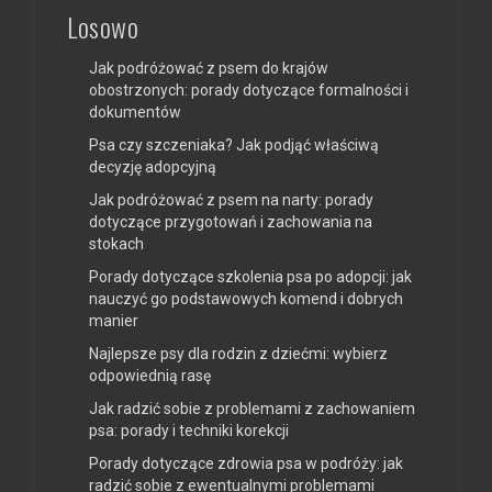
Losowo
Jak podróżować z psem do krajów
obostrzonych: porady dotyczące formalności i
dokumentów
Psa czy szczeniaka? Jak podjąć właściwą
decyzję adopcyjną
Jak podróżować z psem na narty: porady
dotyczące przygotowań i zachowania na
stokach
Porady dotyczące szkolenia psa po adopcji: jak
nauczyć go podstawowych komend i dobrych
manier
Najlepsze psy dla rodzin z dziećmi: wybierz
odpowiednią rasę
Jak radzić sobie z problemami z zachowaniem
psa: porady i techniki korekcji
Porady dotyczące zdrowia psa w podróży: jak
radzić sobie z ewentualnymi problemami