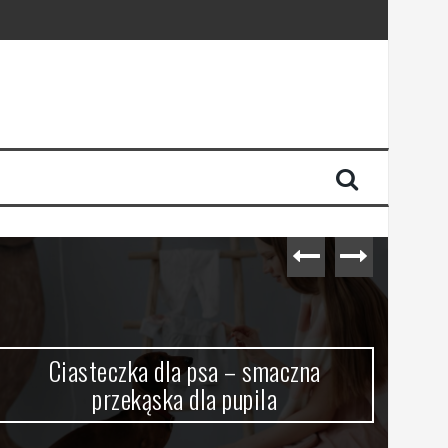
Ciasteczka dla psa – smaczna
O
przekąska dla pupila