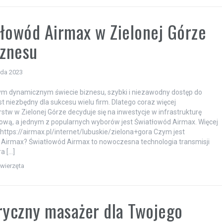
łowód Airmax w Zielonej Górze
iznesu
ada 2023
ym dynamicznym świecie biznesu, szybki i niezawodny dostęp do
st niezbędny dla sukcesu wielu firm. Dlatego coraz więcej
rstw w Zielonej Górze decyduje się na inwestycje w infrastrukturę
wą, a jednym z popularnych wyborów jest Światłowód Airmax. Więcej
: https://airmax.pl/internet/lubuskie/zielona+gora Czym jest
 Airmax? Światłowód Airmax to nowoczesna technologia transmisji
a […]
zwierzęta
ryczny masażer dla Twojego