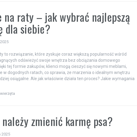
 na raty – jak wybrać najlepszą
ę dla siebie?
 2025
ty to rozwiązanie, które zyskuje coraz większą popularność wśród
agnących odświeżyć swoje wnętrza bez obciążania domowego
ięki tej formie zakupów, klienci mogą cieszyć się nowymi meblami,
ie w dogodnych ratach, co sprawia, że marzenia o idealnym wnętrzu
ardziej osiągalne. Ale jak właściwie działa ten proces? Jakie wymagania
zwierzęta
 należy zmienić karmę psa?
a 2025