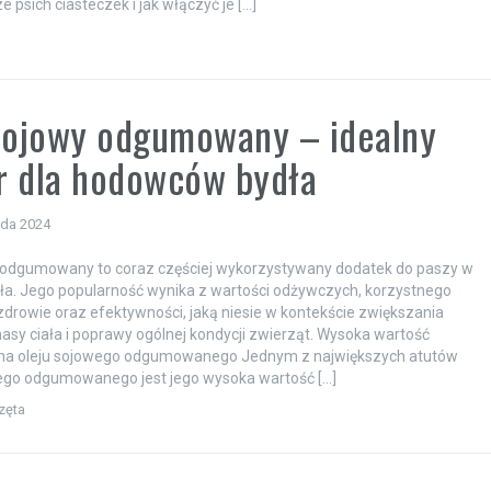
 psich ciasteczek i jak włączyć je […]
sojowy odgumowany – idealny
r dla hodowców bydła
ada 2024
y odgumowany to coraz częściej wykorzystywany dodatek do paszy w
ła. Jego popularność wynika z wartości odżywczych, korzystnego
drowie oraz efektywności, jaką niesie w kontekście zwiększania
asy ciała i poprawy ogólnej kondycji zwierząt. Wysoka wartość
na oleju sojowego odgumowanego Jednym z największych atutów
wego odgumowanego jest jego wysoka wartość […]
zęta