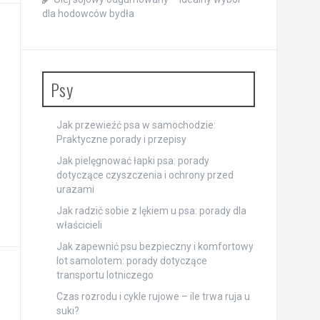
dla hodowców bydła
Psy
Jak przewieźć psa w samochodzie:
Praktyczne porady i przepisy
Jak pielęgnować łapki psa: porady
dotyczące czyszczenia i ochrony przed
urazami
Jak radzić sobie z lękiem u psa: porady dla
właścicieli
Jak zapewnić psu bezpieczny i komfortowy
lot samolotem: porady dotyczące
transportu lotniczego
Czas rozrodu i cykle rujowe – ile trwa ruja u
suki?