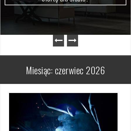
Miesiąc:
czerwiec 2026