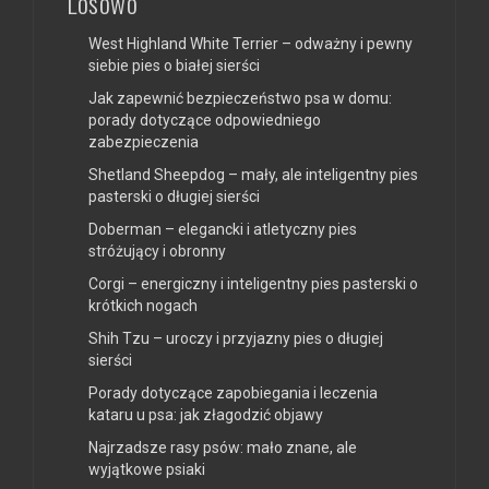
Losowo
West Highland White Terrier – odważny i pewny
siebie pies o białej sierści
Jak zapewnić bezpieczeństwo psa w domu:
porady dotyczące odpowiedniego
zabezpieczenia
Shetland Sheepdog – mały, ale inteligentny pies
pasterski o długiej sierści
Doberman – elegancki i atletyczny pies
stróżujący i obronny
Corgi – energiczny i inteligentny pies pasterski o
krótkich nogach
Shih Tzu – uroczy i przyjazny pies o długiej
sierści
Porady dotyczące zapobiegania i leczenia
kataru u psa: jak złagodzić objawy
Najrzadsze rasy psów: mało znane, ale
wyjątkowe psiaki