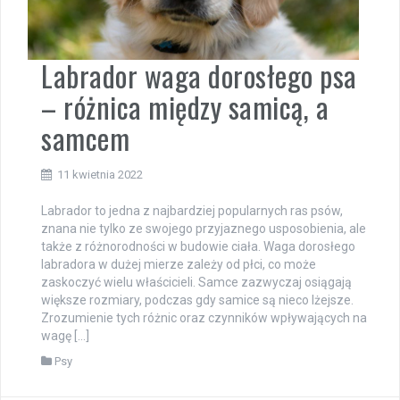
Labrador waga dorosłego psa
– różnica między samicą, a
samcem
11 kwietnia 2022
Labrador to jedna z najbardziej popularnych ras psów,
znana nie tylko ze swojego przyjaznego usposobienia, ale
także z różnorodności w budowie ciała. Waga dorosłego
labradora w dużej mierze zależy od płci, co może
zaskoczyć wielu właścicieli. Samce zazwyczaj osiągają
większe rozmiary, podczas gdy samice są nieco lżejsze.
Zrozumienie tych różnic oraz czynników wpływających na
wagę […]
Psy