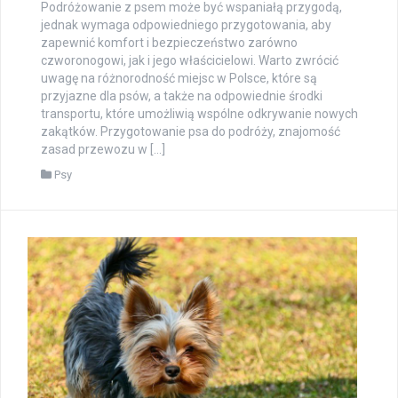
Podróżowanie z psem może być wspaniałą przygodą,
jednak wymaga odpowiedniego przygotowania, aby
zapewnić komfort i bezpieczeństwo zarówno
czworonogowi, jak i jego właścicielowi. Warto zwrócić
uwagę na różnorodność miejsc w Polsce, które są
przyjazne dla psów, a także na odpowiednie środki
transportu, które umożliwią wspólne odkrywanie nowych
zakątków. Przygotowanie psa do podróży, znajomość
zasad przewozu w […]
Psy