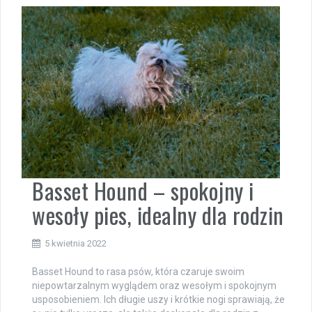
Basset Hound – spokojny i
wesoły pies, idealny dla rodzin
5 kwietnia 2022
Basset Hound to rasa psów, która czaruje swoim
niepowtarzalnym wyglądem oraz wesołym i spokojnym
usposobieniem. Ich długie uszy i krótkie nogi sprawiają, że