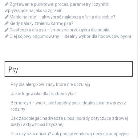
Zgrzewanie punktowe: proces, parametry i czynniki
wpływające na jakość zgrzein
Meble na raty – jak wybrać najlepszą ofertę dla siebie?
Kiedy należy zmienić karmę psa?
Ciasteczka dla psa – smaczna przekąska dla pupila
Olej sojowy odgumowany – idealny wybór dla hodowców bydła
Psy
Psy dla alergików: rasy, które nie uczulają
Jakie legowisko dla maltańczyka?
Bernardyn – wielki, ale łagodny pies, idealny jako towarzysz
rodziny
Jak zapobiegać nadwadze u psa: porady dotyczące zdrowej
diety i aktywności fizycznej
Psa czy szczeniaka? Jak podjąć właściwą decyzję adopcyjną