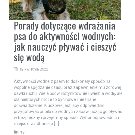
Porady dotyczące wdrażania
psa do aktywności wodnych:
jak nauczyć pływać i cieszyć
się wodą
12 kwietnia 2022
Aktywności wodne z psem to doskonały sposób na
wspólne spędzanie czasu oraz zapewnienie mu zdrowej
dawki ruchu. Wiele psów instynktownie uwielbia wodę, ale
dla niektórych może to być nowe i nieznane
doświadczenie. Kluczowe jest, aby odpowiednio
przygotować pupila do wodnych zabaw, ucząc go pływać
w bezpieczny i przyjemny sposób. Wybór odpowiednich
miejsc oraz dbanie o […]
Psy