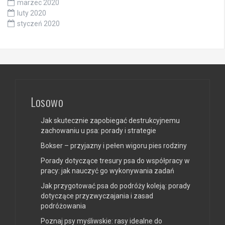
marzec 2020
luty 2020
styczeń 2020
Losowo
Jak skutecznie zapobiegać destrukcyjnemu
zachowaniu u psa: porady i strategie
Bokser – przyjazny i pełen wigoru pies rodziny
Porady dotyczące tresury psa do współpracy w
pracy: jak nauczyć go wykonywania zadań
Jak przygotować psa do podróży koleją: porady
dotyczące przyzwyczajania i zasad
podróżowania
Poznaj psy myśliwskie: rasy idealne do