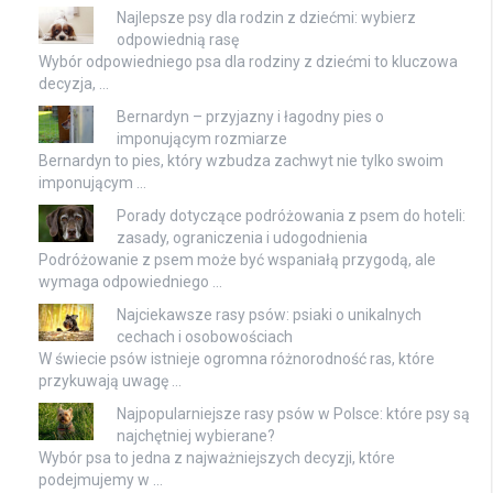
Najlepsze psy dla rodzin z dziećmi: wybierz
odpowiednią rasę
Wybór odpowiedniego psa dla rodziny z dziećmi to kluczowa
decyzja, …
Bernardyn – przyjazny i łagodny pies o
imponującym rozmiarze
Bernardyn to pies, który wzbudza zachwyt nie tylko swoim
imponującym …
Porady dotyczące podróżowania z psem do hoteli:
zasady, ograniczenia i udogodnienia
Podróżowanie z psem może być wspaniałą przygodą, ale
wymaga odpowiedniego …
Najciekawsze rasy psów: psiaki o unikalnych
cechach i osobowościach
W świecie psów istnieje ogromna różnorodność ras, które
przykuwają uwagę …
Najpopularniejsze rasy psów w Polsce: które psy są
najchętniej wybierane?
Wybór psa to jedna z najważniejszych decyzji, które
podejmujemy w …