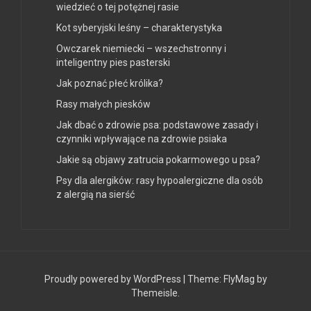
wiedzieć o tej potężnej rasie
Kot syberyjski leśny – charakterystyka
Owczarek niemiecki – wszechstronny i
inteligentny pies pasterski
Jak poznać płeć królika?
Rasy małych piesków
Jak dbać o zdrowie psa: podstawowe zasady i
czynniki wpływające na zdrowie psiaka
Jakie są objawy zatrucia pokarmowego u psa?
Psy dla alergików: rasy hypoalergiczne dla osób
z alergią na sierść
Proudly powered by WordPress
|
Theme:
FlyMag
by
Themeisle.