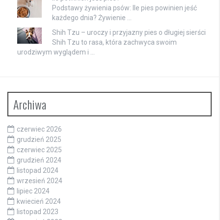
Podstawy żywienia psów: Ile pies powinien jeść
każdego dnia? Żywienie …
Shih Tzu – uroczy i przyjazny pies o długiej sierści
Shih Tzu to rasa, która zachwyca swoim
urodziwym wyglądem i …
Archiwa
czerwiec 2026
grudzień 2025
czerwiec 2025
grudzień 2024
listopad 2024
wrzesień 2024
lipiec 2024
kwiecień 2024
listopad 2023