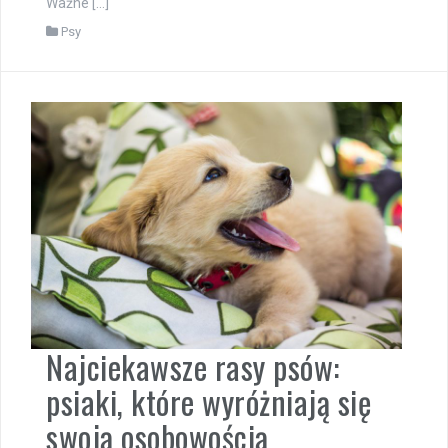
Ważne […]
Psy
Najciekawsze rasy psów:
psiaki, które wyróżniają się
swoją osobowością