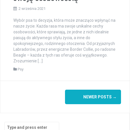
2 września 2021
Wybór psa to decyzja, która może znacząco wpłynąć na
nasze życie. Każda rasa ma swoje unikalne cechy
osobowości, które sprawiają, że jedne z nich idealnie
pasują do aktywnego stylu życia, a inne do
spokojniejszego, rodzinnego otoczenia. Od przyjaznych
Labradorów, przez energiczne Border Collie, po radosne
Beagle – każda z tych ras oferuje coś wyjątkowego.
Zrozumienie […]
Psy
Posts
NEWER POSTS
→
navigation
Search