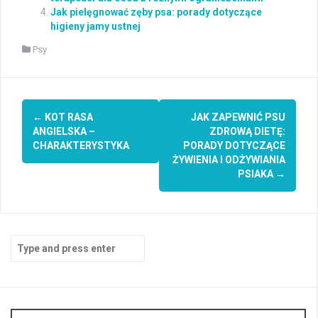
Jak pielęgnować zęby psa: porady dotyczące
higieny jamy ustnej
Psy
Post
←
KOT RASA
JAK ZAPEWNIĆ PSU
navigation
ANGIELSKA –
ZDROWĄ DIETĘ:
CHARAKTERYSTYKA
PORADY DOTYCZĄCE
ŻYWIENIA I ODŻYWIANIA
PSIAKA
→
Search
for: