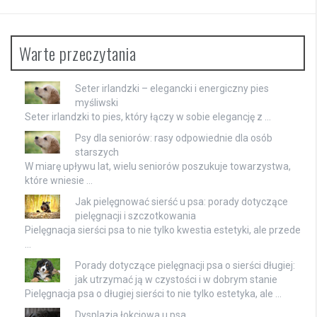
Warte przeczytania
Seter irlandzki – elegancki i energiczny pies
myśliwski
Seter irlandzki to pies, który łączy w sobie elegancję z …
Psy dla seniorów: rasy odpowiednie dla osób
starszych
W miarę upływu lat, wielu seniorów poszukuje towarzystwa,
które wniesie …
Jak pielęgnować sierść u psa: porady dotyczące
pielęgnacji i szczotkowania
Pielęgnacja sierści psa to nie tylko kwestia estetyki, ale przede
…
Porady dotyczące pielęgnacji psa o sierści długiej:
jak utrzymać ją w czystości i w dobrym stanie
Pielęgnacja psa o długiej sierści to nie tylko estetyka, ale …
Dysplazja łokciowa u psa