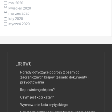
maj 2020
kwiecień 2020
marzec 2020
luty 2020
styczeń 2020
Losowo
Porady dotyczące podróży z psem do
zagranicznych krajów: zasady, dokumenty i
przygotowania
Ile powinien jeść pies?
Czym jest koci katar?
Wychowanie kota brytyjskiego