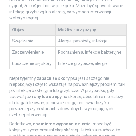
sygnał, że coś jest nie w porządku. Może być spowodowane
infekcją grzybiczą lub alergią, co wymaga interwencji
weterynaryjnej.
Objaw
Możliwe przyczyny
Swędzenie
Alergie, pasożyty, infekcje
Zaczerwienienie
Podrażnienia, infekcje bakteryjne
Łuszczenie się skóry
Infekcje grzybicze, alergie
Nieprzyjemny
zapach ze skóry
psa jest szczególnie
niepokojący i często wskazuje na poważniejszy problem, taki
jak infekcja bakteryjna lub grzybicza. W przypadku, gdy
zauważysz
rany lub strupy
na skórze, absolutnie nie należy
ich bagatelizować, ponieważ mogą one świadczyć o
poważniejszych stanach zdrowotnych, wymagających
szybkiej interwencji.
Dodatkowo,
nadmierne wypadanie sierści
może być
kolejnym symptoma infekcji skórnej. Jeżeli zauważysz, że