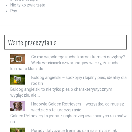
Nie tylko zwierzęta
Psy
Warte przeczytania
Co ma wspólnego sucha karma i kamień nazębny?
Wielu właścicieli czworonogów wierzy, że sucha
karma to klucz do …
Buldog angielski – spokojny i lojalny pies, idealny dla
rodzin
Buldog angielski to nie tylko pies o charakterystycznym
wyglądzie, ale …
Hodowla Golden Retrievers – wszystko, co musisz
wiedzieć o tej uroczej rasie
Golden Retrievery to jedna z najbardziej uwielbianych ras psów
na …
Porady dotyczące treningu psa na smyczy: jak