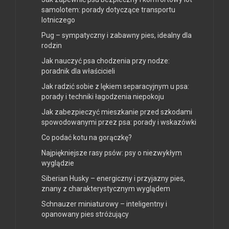
samolotem: porady dotyczące transportu
lotniczego
Pug – sympatyczny i zabawny pies, idealny dla
rodzin
Jak nauczyć psa chodzenia przy nodze:
poradnik dla właścicieli
Jak radzić sobie z lękiem separacyjnym u psa:
porady i techniki łagodzenia niepokoju
Jak zabezpieczyć mieszkanie przed szkodami
spowodowanymi przez psa: porady i wskazówki
Co podać kotu na gorączkę?
Najpiękniejsze rasy psów: psy o niezwykłym
wyglądzie
Siberian Husky – energiczny i przyjazny pies,
znany z charakterystycznym wyglądem
Schnauzer miniaturowy – inteligentny i
opanowany pies stróżujący