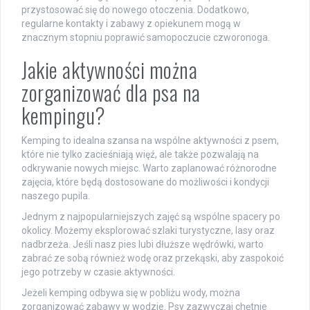
przystosować się do nowego otoczenia. Dodatkowo,
regularne kontakty i zabawy z opiekunem mogą w
znacznym stopniu poprawić samopoczucie czworonoga.
Jakie aktywności można
zorganizować dla psa na
kempingu?
Kemping to idealna szansa na wspólne aktywności z psem,
które nie tylko zacieśniają więź, ale także pozwalają na
odkrywanie nowych miejsc. Warto zaplanować różnorodne
zajęcia, które będą dostosowane do możliwości i kondycji
naszego pupila.
Jednym z najpopularniejszych zajęć są wspólne spacery po
okolicy. Możemy eksplorować szlaki turystyczne, lasy oraz
nadbrzeża. Jeśli nasz pies lubi dłuższe wędrówki, warto
zabrać ze sobą również wodę oraz przekąski, aby zaspokoić
jego potrzeby w czasie aktywności.
Jeżeli kemping odbywa się w pobliżu wody, można
zorganizować zabawy w wodzie. Psy zazwyczaj chętnie