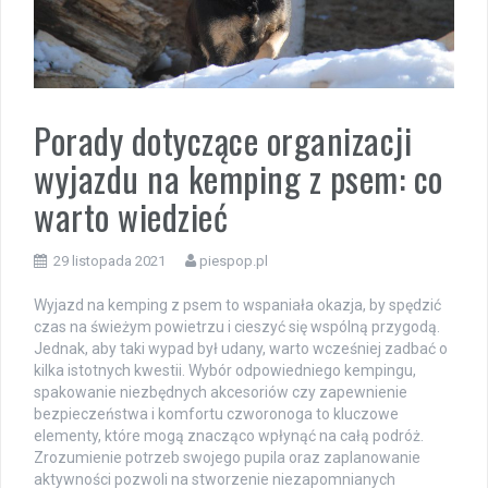
Porady dotyczące organizacji
wyjazdu na kemping z psem: co
warto wiedzieć
29 listopada 2021
piespop.pl
Wyjazd na kemping z psem to wspaniała okazja, by spędzić
czas na świeżym powietrzu i cieszyć się wspólną przygodą.
Jednak, aby taki wypad był udany, warto wcześniej zadbać o
kilka istotnych kwestii. Wybór odpowiedniego kempingu,
spakowanie niezbędnych akcesoriów czy zapewnienie
bezpieczeństwa i komfortu czworonoga to kluczowe
elementy, które mogą znacząco wpłynąć na całą podróż.
Zrozumienie potrzeb swojego pupila oraz zaplanowanie
aktywności pozwoli na stworzenie niezapomnianych