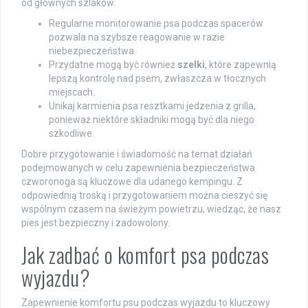
od głównych szlaków.
Regularne monitorowanie psa podczas spacerów
pozwala na szybsze reagowanie w razie
niebezpieczeństwa.
Przydatne mogą być również
szelki
, które zapewnią
lepszą kontrolę nad psem, zwłaszcza w tłocznych
miejscach.
Unikaj karmienia psa resztkami jedzenia z grilla,
ponieważ niektóre składniki mogą być dla niego
szkodliwe.
Dobre przygotowanie i świadomość na temat działań
podejmowanych w celu zapewnienia bezpieczeństwa
czworonoga są kluczowe dla udanego kempingu. Z
odpowiednią troską i przygotowaniem można cieszyć się
wspólnym czasem na świeżym powietrzu, wiedząc, że nasz
pies jest bezpieczny i zadowolony.
Jak zadbać o komfort psa podczas
wyjazdu?
Zapewnienie komfortu psu podczas wyjazdu to kluczowy