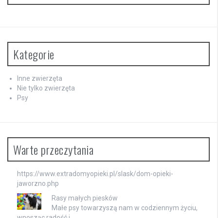
Kategorie
Inne zwierzęta
Nie tylko zwierzęta
Psy
Warte przeczytania
https://www.extradomyopieki.pl/slask/dom-opieki-
jaworzno.php
Rasy małych piesków
Małe psy towarzyszą nam w codziennym życiu,
wnosząc radość i …