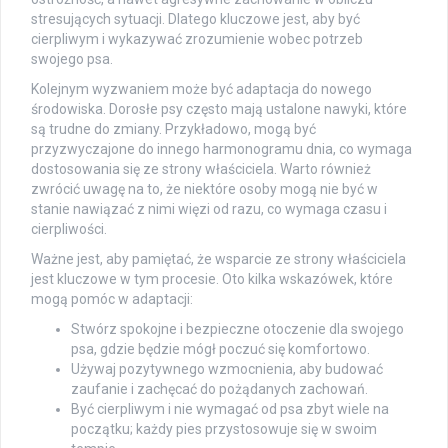
stresujących sytuacji. Dlatego kluczowe jest, aby być
cierpliwym i wykazywać zrozumienie wobec potrzeb
swojego psa.
Kolejnym wyzwaniem może być adaptacja do nowego
środowiska. Dorosłe psy często mają ustalone nawyki, które
są trudne do zmiany. Przykładowo, mogą być
przyzwyczajone do innego harmonogramu dnia, co wymaga
dostosowania się ze strony właściciela. Warto również
zwrócić uwagę na to, że niektóre osoby mogą nie być w
stanie nawiązać z nimi więzi od razu, co wymaga czasu i
cierpliwości.
Ważne jest, aby pamiętać, że wsparcie ze strony właściciela
jest kluczowe w tym procesie. Oto kilka wskazówek, które
mogą pomóc w adaptacji:
Stwórz spokojne i bezpieczne otoczenie dla swojego
psa, gdzie będzie mógł poczuć się komfortowo.
Używaj pozytywnego wzmocnienia, aby budować
zaufanie i zachęcać do pożądanych zachowań.
Być cierpliwym i nie wymagać od psa zbyt wiele na
początku; każdy pies przystosowuje się w swoim