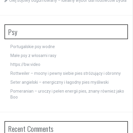
Olej sojowy odgumowany – idealny wybór dla hodowców bydła
Psy
Portugalskie psy wodne
Małe psy z włosami rasy
https://bw.video
Rottweiler – mocny i pewny siebie pies stróżujący i obronny
Seter angielski – energiczny i łagodny pies myśliwski
Pomeranian – uroczy i pełen energii pies, znany również jako
Boo
Recent Comments