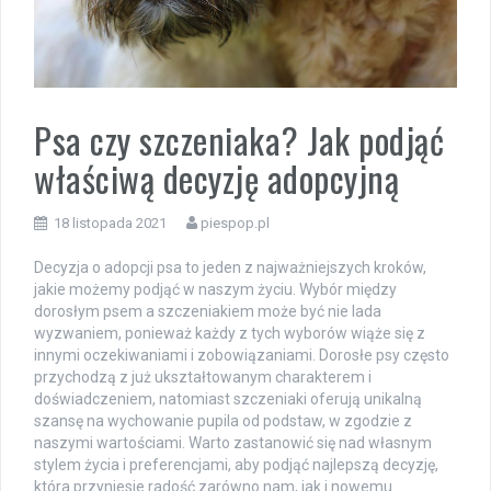
Psa czy szczeniaka? Jak podjąć
właściwą decyzję adopcyjną
18 listopada 2021
piespop.pl
Decyzja o adopcji psa to jeden z najważniejszych kroków,
jakie możemy podjąć w naszym życiu. Wybór między
dorosłym psem a szczeniakiem może być nie lada
wyzwaniem, ponieważ każdy z tych wyborów wiąże się z
innymi oczekiwaniami i zobowiązaniami. Dorosłe psy często
przychodzą z już ukształtowanym charakterem i
doświadczeniem, natomiast szczeniaki oferują unikalną
szansę na wychowanie pupila od podstaw, w zgodzie z
naszymi wartościami. Warto zastanowić się nad własnym
stylem życia i preferencjami, aby podjąć najlepszą decyzję,
która przyniesie radość zarówno nam, jak i nowemu