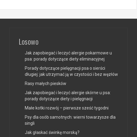
Losowo
Jak zapobiegać i leczyć alergie pokarmowe u
psa: porady dotyczące diety eliminacyjnej
Porady dotyczące pielęgnacji psa o sierści
długiej: jak utrzymać ją w czystości i bez węzłów
Rasy małych piesków
Jak zapobiegać i leczyć alergie skórne u psa:
porady dotyczące diety i pielęgnacji
Małe kotki rozwój – pierwsze sześć tygodni
Psy dla osób samotnych: wierni towarzysze dla
singli
Jak głaskać świnkę morską?