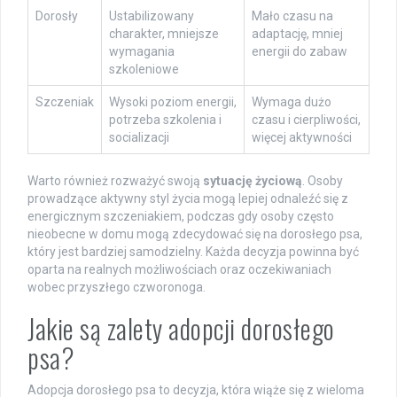
Dorosły
Ustabilizowany
Mało czasu na
charakter, mniejsze
adaptację, mniej
wymagania
energii do zabaw
szkoleniowe
Szczeniak
Wysoki poziom energii,
Wymaga dużo
potrzeba szkolenia i
czasu i cierpliwości,
socializacji
więcej aktywności
Warto również rozważyć swoją
sytuację życiową
. Osoby
prowadzące aktywny styl życia mogą lepiej odnaleźć się z
energicznym szczeniakiem, podczas gdy osoby często
nieobecne w domu mogą zdecydować się na dorosłego psa,
który jest bardziej samodzielny. Każda decyzja powinna być
oparta na realnych możliwościach oraz oczekiwaniach
wobec przyszłego czworonoga.
Jakie są zalety adopcji dorosłego
psa?
Adopcja dorosłego psa to decyzja, która wiąże się z wieloma