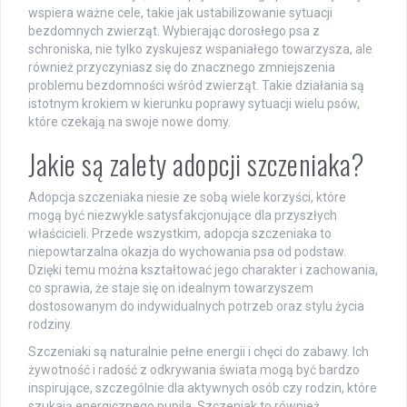
wspiera ważne cele, takie jak ustabilizowanie sytuacji
bezdomnych zwierząt. Wybierając dorosłego psa z
schroniska, nie tylko zyskujesz wspaniałego towarzysza, ale
również przyczyniasz się do znacznego zmniejszenia
problemu bezdomności wśród zwierząt. Takie działania są
istotnym krokiem w kierunku poprawy sytuacji wielu psów,
które czekają na swoje nowe domy.
Jakie są zalety adopcji szczeniaka?
Adopcja szczeniaka niesie ze sobą wiele korzyści, które
mogą być niezwykle satysfakcjonujące dla przyszłych
właścicieli. Przede wszystkim, adopcja szczeniaka to
niepowtarzalna okazja do wychowania psa od podstaw.
Dzięki temu można kształtować jego charakter i zachowania,
co sprawia, że staje się on idealnym towarzyszem
dostosowanym do indywidualnych potrzeb oraz stylu życia
rodziny.
Szczeniaki są naturalnie pełne energii i chęci do zabawy. Ich
żywotność i radość z odkrywania świata mogą być bardzo
inspirujące, szczególnie dla aktywnych osób czy rodzin, które
szukają energicznego pupila. Szczeniak to również