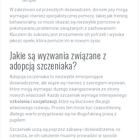
tempie.
W zależności od przeszłych doświadczeń, dorosłe psy mogą
wymagać również specjalistycznej pomocy, takiej jak trening
behawioralny, co może okazać się niezwykle pomocne w
pokonywaniu problemów związanych z zachowaniem.
Kluczem do sukcesu jest zrozumienie ich potrzeb i wysoka
jakość opieki, która pomoże im w nowym życiu.
Jakie są wyzwania związane z
adopcją szczeniaka?
Adopcja szczeniaka to niezwykle emocjonujące
doświadczenie, ale wiąże się również z szeregiem wyzwań,
które mogą wymagać dużego zaangażowania ze strony
nowych właścicieli. Każdy szczeniak wymaga intensywnego
szkolenia i socjalizacji
, które są kluczowe dla jego
właściwego rozwoju. Proces ten może być czasochłonny,
dlatego warto przygotować się na długofalową pracę z
pupilem.
Szczeniaki uczą się poprzez zabawę i doświadczenia, co
oznacza, że ich szkolenie musimy prowadzić w sposób