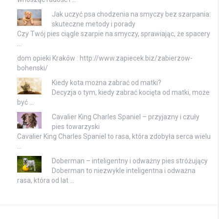
Jak uczyć psa chodzenia na smyczy bez szarpania:
skuteczne metody i porady
Czy Twój pies ciągle szarpie na smyczy, sprawiając, że spacery
…
dom opieki Kraków : http://www.zapiecek.biz/zabierzow-
bohenski/
Kiedy kota można zabrać od matki?
Decyzja o tym, kiedy zabrać kocięta od matki, może
być …
Cavalier King Charles Spaniel – przyjazny i czuły
pies towarzyski
Cavalier King Charles Spaniel to rasa, która zdobyła serca wielu
…
Doberman – inteligentny i odważny pies stróżujący
Doberman to niezwykle inteligentna i odważna
rasa, która od lat …