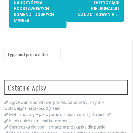
NAUCZYĆ PSA
DOTYCZĄCE
PODSTAWOWYCH
PIELĘGNACJI I
KOMEND I DOBRYCH
SZCZOTKOWANIA
→
MANIER
Search
for:
Ostatnie wpisy
Zgrzewanie punktowe: proces, parametry i czynniki
wpływające na jakość zgrzein
Meble na raty – jak wybrać najlepszą ofertę dla siebie?
Kiedy należy zmienić karmę psa?
Ciasteczka dla psa – smaczna przekąska dla pupila