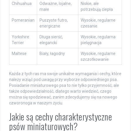
Chihuahua
Odważne, lojalne,
Niskie, ale
małe
potrzebują ciepła
Pomeranian
Puszyste futro,
Wysokie, regularne
energiczne
czesanie
Yorkshire
Długa sierść,
Wysokie, regularna
Terrier
elegancki
pielęgnacja
Maltese
Biały, łagodny
Wysokie, regularne
szczotkowanie
Każda z tych ras ma swoje unikalne wymagania i cechy, które
należy wziąć pod uwagę przy wyborze odpowiedniego psa.
Posiadanie miniaturowego psa to nie tylko przyjemność, ale
także odpowiedzialność, dlatego warto wiedzieć, czego
można się spodziewać, zanim zdecydujemy się na nowego
czworonoga w naszym życiu.
Jakie są cechy charakterystyczne
psów miniaturowych?