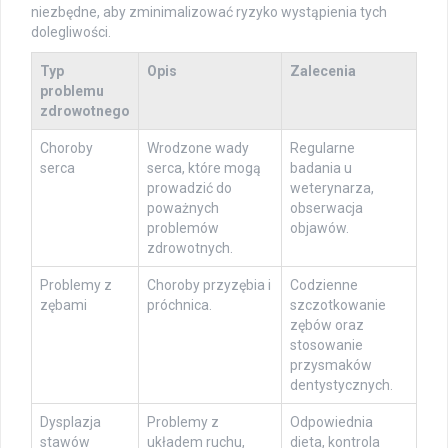
niezbędne, aby zminimalizować ryzyko wystąpienia tych
dolegliwości.
Typ
Opis
Zalecenia
problemu
zdrowotnego
Choroby
Wrodzone wady
Regularne
serca
serca, które mogą
badania u
prowadzić do
weterynarza,
poważnych
obserwacja
problemów
objawów.
zdrowotnych.
Problemy z
Choroby przyzębia i
Codzienne
zębami
próchnica.
szczotkowanie
zębów oraz
stosowanie
przysmaków
dentystycznych.
Dysplazja
Problemy z
Odpowiednia
stawów
układem ruchu,
dieta, kontrola