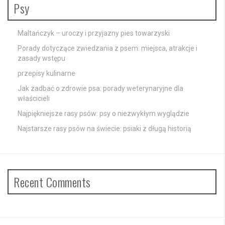
Psy
Maltańczyk – uroczy i przyjazny pies towarzyski
Porady dotyczące zwiedzania z psem: miejsca, atrakcje i
zasady wstępu
przepisy kulinarne
Jak zadbać o zdrowie psa: porady weterynaryjne dla
właścicieli
Najpiękniejsze rasy psów: psy o niezwykłym wyglądzie
Najstarsze rasy psów na świecie: psiaki z długą historią
Recent Comments