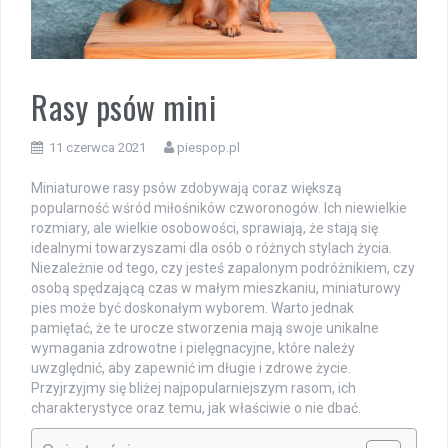
Rasy psów mini
11 czerwca 2021
piespop.pl
Miniaturowe rasy psów zdobywają coraz większą
popularność wśród miłośników czworonogów. Ich niewielkie
rozmiary, ale wielkie osobowości, sprawiają, że stają się
idealnymi towarzyszami dla osób o różnych stylach życia.
Niezależnie od tego, czy jesteś zapalonym podróżnikiem, czy
osobą spędzającą czas w małym mieszkaniu, miniaturowy
pies może być doskonałym wyborem. Warto jednak
pamiętać, że te urocze stworzenia mają swoje unikalne
wymagania zdrowotne i pielęgnacyjne, które należy
uwzględnić, aby zapewnić im długie i zdrowe życie.
Przyjrzyjmy się bliżej najpopularniejszym rasom, ich
charakterystyce oraz temu, jak właściwie o nie dbać.