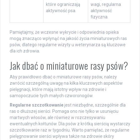
które ograniczają
wagi, regularna
aktywność psa.
aktywność
fizyczna.
Pamiętajmy, że wczesne wykrycie i odpowiednia opieka
mogą znacząco wpłynąć na jakość życia miniaturowych ras
psów, dlatego regularne wizyty u weterynarza są kluczowe
dla ich zdrowia.
Jak dbać o miniaturowe rasy psów?
Aby prawidłowo dbać o miniaturowe rasy psów, należy
zwrócić szczególną uwagę na kilka kluczowych aspektów
pielęgnacji, które mają istotny wpływ na zdrowie i
samopoczucie tych małych czworonogów.
Regularne szczotkowanie
jest niezbędne, szczególnie dla
ras o dłuższej sierści. Pomaga ono nie tylko w usunięciu
martwych włosów, ale również w rozczesywaniu
ewentualnych kołtunów. Dla psów z krótką sierścią wystarczy
szczotkowanie raz w tygodniu. Warto pamiętać, że regularne
pielęgnowanie sierści wpływa także na zdrowie skóry