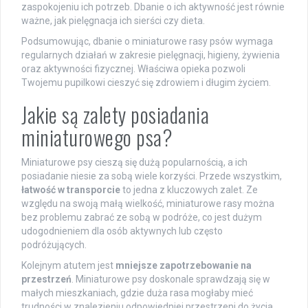
zaspokojeniu ich potrzeb. Dbanie o ich aktywność jest równie
ważne, jak pielęgnacja ich sierści czy dieta.
Podsumowując, dbanie o miniaturowe rasy psów wymaga
regularnych działań w zakresie pielęgnacji, higieny, żywienia
oraz aktywności fizycznej. Właściwa opieka pozwoli
Twojemu pupilkowi cieszyć się zdrowiem i długim życiem.
Jakie są zalety posiadania
miniaturowego psa?
Miniaturowe psy cieszą się dużą popularnością, a ich
posiadanie niesie za sobą wiele korzyści. Przede wszystkim,
łatwość w transporcie
to jedna z kluczowych zalet. Ze
względu na swoją małą wielkość, miniaturowe rasy można
bez problemu zabrać ze sobą w podróże, co jest dużym
udogodnieniem dla osób aktywnych lub często
podróżujących.
Kolejnym atutem jest
mniejsze zapotrzebowanie na
przestrzeń
. Miniaturowe psy doskonale sprawdzają się w
małych mieszkaniach, gdzie duża rasa mogłaby mieć
trudności w znalezieniu odpowiedniej przestrzeni do życia.