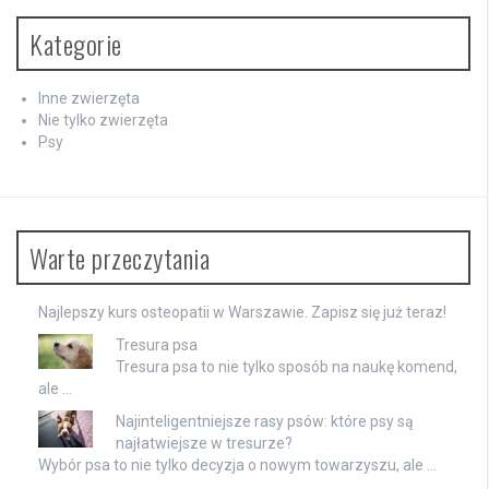
Kategorie
Inne zwierzęta
Nie tylko zwierzęta
Psy
Warte przeczytania
Najlepszy
kurs osteopatii
w Warszawie. Zapisz się już teraz!
Tresura psa
Tresura psa to nie tylko sposób na naukę komend,
ale …
Najinteligentniejsze rasy psów: które psy są
najłatwiejsze w tresurze?
Wybór psa to nie tylko decyzja o nowym towarzyszu, ale …