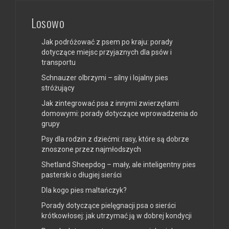
Losowo
Jak podróżować z psem po kraju: porady
dotyczące miejsc przyjaznych dla psów i
transportu
Schnauzer olbrzymi – silny i lojalny pies
stróżujący
Jak zintegrować psa z innymi zwierzętami
domowymi: porady dotyczące wprowadzenia do
grupy
Psy dla rodzin z dziećmi: rasy, które są dobrze
znoszone przez najmłodszych
Shetland Sheepdog – mały, ale inteligentny pies
pasterski o długiej sierści
Dla kogo pies maltańczyk?
Porady dotyczące pielęgnacji psa o sierści
krótkowłosej: jak utrzymać ją w dobrej kondycji