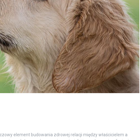
luczowy element budowania zdrowej relacji między właścicielem a