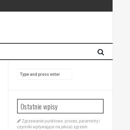
Search
for:
Ostatnie wpisy
Zgrzewanie punktowe: proces, parametry i
czynniki wpływające na jakość zgrzein