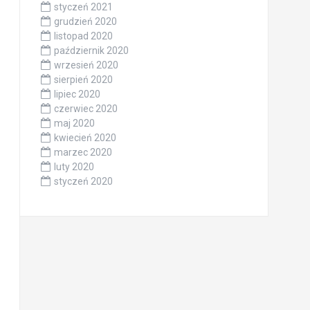
styczeń 2021
grudzień 2020
listopad 2020
październik 2020
wrzesień 2020
sierpień 2020
lipiec 2020
czerwiec 2020
maj 2020
kwiecień 2020
marzec 2020
luty 2020
styczeń 2020