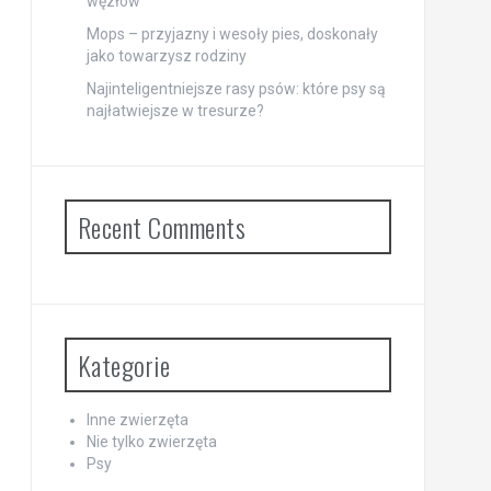
węzłów
Mops – przyjazny i wesoły pies, doskonały
jako towarzysz rodziny
Najinteligentniejsze rasy psów: które psy są
najłatwiejsze w tresurze?
Recent Comments
Kategorie
Inne zwierzęta
Nie tylko zwierzęta
Psy