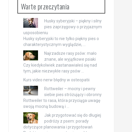
Warte przeczytania
Husky syberyjski – piękny i silny
pies zaprzęgowy o przyjaznym
usposobieniu
Husky syberyjski to nie tylko piękny pies o
charakterystycznym wyglądzie, …
Najrzadsze rasy psów: mało
znane, ale wyjątkowe psiaki
Czy kiedykolwiek zastanawiałeś się nad
tym, jakie niezwykłe rasy psów …
Kurs video
nerw błędny
w osteopatii
Rottweiler – mocny i pewny
siebie pies stróżujący i obronny
Rottweiler to rasa, która przyciąga uwagę
swoją mocną budową i …
Jak przygotować się do długiej
podróży z psem: porady
dotyczące planowania i przygotowań