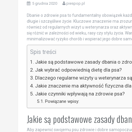
5 grudnia 2020
piespop.pl
Dbanie o zdrowie psa to fundamentalny obowiązek każd
długie i szczęśliwe życie. Kluczowe znaczenie ma zrozumi
również od regularnych wizyt u weterynarza oraz aktywno
się różnić w zależności od wieku, rasy czy stylu życia
minimalizować ryzyko chorób i wspierać jego dobre sam
Spis treści
Jakie są podstawowe zasady dbania o zdro
Jak wybrać odpowiednią dietę dla psa?
Dlaczego regularne wizyty u weterynarza s
Jakie znaczenie ma aktywność fizyczna dla
Jakie czynniki wpływają na zdrowie psa?
Powiązane wpisy:
Jakie są podstawowe zasady dban
Aby zapewnić swojemu psu zdrowie i dobre samopoczuc