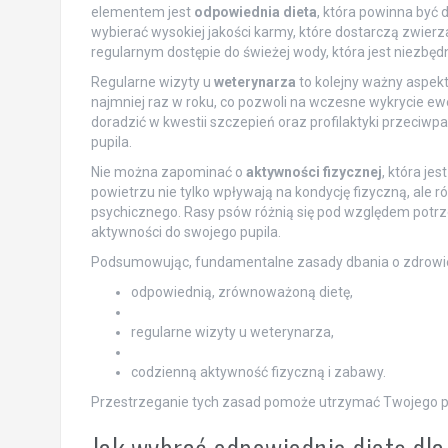
elementem jest
odpowiednia dieta
, która powinna być
wybierać wysokiej jakości karmy, które dostarczą zwie
regularnym dostępie do świeżej wody, która jest niezb
Regularne wizyty u
weterynarza
to kolejny ważny aspekt
najmniej raz w roku, co pozwoli na wczesne wykrycie 
doradzić w kwestii szczepień oraz profilaktyki przeciwpa
pupila.
Nie można zapominać o
aktywności fizycznej
, która je
powietrzu nie tylko wpływają na kondycję fizyczną, ale 
psychicznego. Rasy psów różnią się pod względem potrz
aktywności do swojego pupila.
Podsumowując, fundamentalne zasady dbania o zdrowie
odpowiednią, zrównoważoną dietę,
regularne wizyty u weterynarza,
codzienną aktywność fizyczną i zabawy.
Przestrzeganie tych zasad pomoże utrzymać Twojego psa 