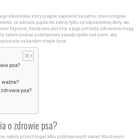
ego właściciela, który pragnie zapewnić swojemu czworonogowi
enie, że zdrowie pupila nie zależy tylko od odpowiedniej diety, ale
ści fizycznej. Każdy pies jest inny, a jego potrzeby zdrowotne mogą
. Warto zatem poznać podstawowe zasady opieki nad psem, aby
opoczucie na każdym etapie życia.
wie psa?
ą ważne?
 zdrowia psa?
ia o zdrowie psa?
ie, należy przestrzegać kilku podstawowych zasad. Kluczowym