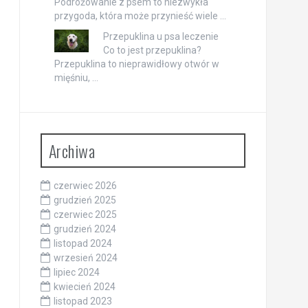
Podróżowanie z psem to niezwykła
przygoda, która może przynieść wiele …
Przepuklina u psa leczenie
Co to jest przepuklina?
Przepuklina to nieprawidłowy otwór w
mięśniu, …
Archiwa
czerwiec 2026
grudzień 2025
czerwiec 2025
grudzień 2024
listopad 2024
wrzesień 2024
lipiec 2024
kwiecień 2024
listopad 2023