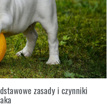
odstawowe zasady i czynniki
iaka