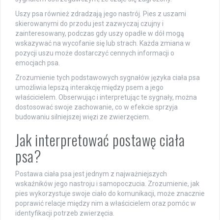
Uszy psa również zdradzają jego nastrój. Pies z uszami
skierowanymi do przodu jest zazwyczaj czujny i
zainteresowany, podczas gdy uszy opadłe w dół mogą
wskazywać na wycofanie się lub strach. Każda zmiana w
pozycji uszu może dostarczyć cennych informacji o
emocjach psa.
Zrozumienie tych podstawowych sygnałów języka ciała psa
umożliwia lepszą interakcję między psem a jego
właścicielem. Obserwując i interpretując te sygnały, można
dostosować swoje zachowanie, co w efekcie sprzyja
budowaniu silniejszej więzi ze zwierzęciem.
Jak interpretować postawę ciała
psa?
Postawa ciała psa jest jednym z najważniejszych
wskaźników jego nastroju i samopoczucia. Zrozumienie, jak
pies wykorzystuje swoje ciało do komunikacji, może znacznie
poprawić relacje między nim a właścicielem oraz pomóc w
identyfikacji potrzeb zwierzęcia.