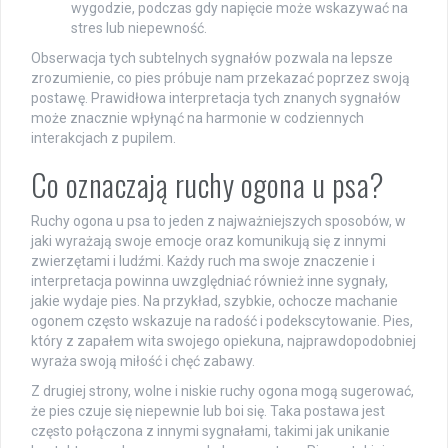
wygodzie, podczas gdy napięcie może wskazywać na
stres lub niepewność.
Obserwacja tych subtelnych sygnałów pozwala na lepsze
zrozumienie, co pies próbuje nam przekazać poprzez swoją
postawę. Prawidłowa interpretacja tych znanych sygnałów
może znacznie wpłynąć na harmonie w codziennych
interakcjach z pupilem.
Co oznaczają ruchy ogona u psa?
Ruchy ogona u psa to jeden z najważniejszych sposobów, w
jaki wyrażają swoje emocje oraz komunikują się z innymi
zwierzętami i ludźmi. Każdy ruch ma swoje znaczenie i
interpretacja powinna uwzględniać również inne sygnały,
jakie wydaje pies. Na przykład, szybkie, ochocze machanie
ogonem często wskazuje na radość i podekscytowanie. Pies,
który z zapałem wita swojego opiekuna, najprawdopodobniej
wyraża swoją miłość i chęć zabawy.
Z drugiej strony, wolne i niskie ruchy ogona mogą sugerować,
że pies czuje się niepewnie lub boi się. Taka postawa jest
często połączona z innymi sygnałami, takimi jak unikanie