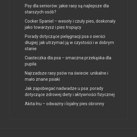
Psy dla seniorów: jakie rasy są najlepsze dla
starszych osób?
Cocker Spaniel – wesoły i czuły pies, doskonały
jako towarzysz i pies tropiący
Porady dotyczące pielęgnacji psa o sierści
długiej: jak utrzymać ją w czystości i w dobrym
stanie
Ciasteczka dla psa – smaczna przekąska dla
pupila
Najrzadsze rasy psów na świecie: unikalne i
mało znane psiaki
Jak zapobiegać nadwadze u psa: porady
dotyczące zdrowej diety i aktywności fizycznej
Akita Inu – odważny i lojalny pies obronny