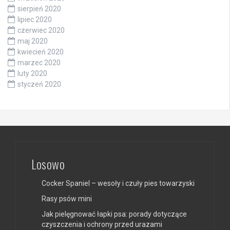
sierpień 2020
lipiec 2020
czerwiec 2020
maj 2020
kwiecień 2020
marzec 2020
luty 2020
styczeń 2020
Losowo
Cocker Spaniel – wesoły i czuły pies towarzyski
Rasy psów mini
Jak pielęgnować łapki psa: porady dotyczące
czyszczenia i ochrony przed urazami