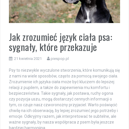
Jak zrozumieć język ciała psa:
sygnały, które przekazuje
21 kwietnia 2021
piespop.pl
Psy to niezwykle wyczulone stworzenia, które komunikują się
z nami na wiele sposobów, często za pomocą swojego ciała.
Zrozumienie ich języka ciała może być kluczem do lepszej
relacji z pupilem, a także do zapewnienia mu komfortu i
bezpieczeństwa. Takie sygnały, jak postawa, ruchy ogona
czy pozycja uszu, mogą dostarczyć cennych informacji o
tym, co czuje nasz czworonożny przyjaciel. Warto poświęcić
chwilę na ich obserwację, by lepiej zrozumieć jego potrzeby i
emocje. Odkryjmy razem, jak interpretować te subtelne, ale
ważne sygnały, by nasza współpraca z psem była jeszcze
bardziej harmonijna.