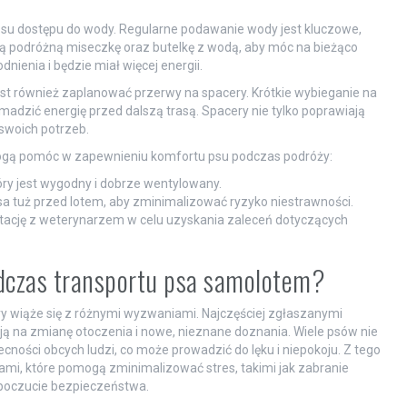
u dostępu do wody. Regularne podawanie wody jest kluczowe,
bą podróżną miseczkę oraz butelkę z wodą, aby móc na bieżąco
nienia i będzie miał więcej energii.
e jest również zaplanować przerwy na spacery. Krótkie wybieganie na
dzić energię przed dalszą trasą. Spacery nie tylko poprawiają
swoich potrzeb.
mogą pomóc w zapewnieniu komfortu psu podczas podróży:
tóry jest wygodny i dobrze wentylowany.
sa tuż przed lotem, aby zminimalizować ryzyko niestrawności.
sultację z weterynarzem w celu uzyskania zaleceń dotyczących
odczas transportu psa samolotem?
y wiąże się z różnymi wyzwaniami. Najczęściej zgłaszanymi
kcją na zmianę otoczenia i nowe, nieznane doznania. Wiele psów nie
cności obcych ludzi, co może prowadzić do lęku i niepokoju. Z tego
mi, które pomogą zminimalizować stres, takimi jak zabranie
 poczucie bezpieczeństwa.