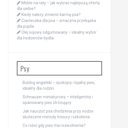
Meble na raty – jak wybrać najlepszą ofertę
dla siebie?
Kiedy należy zmienić karmę psa?
Ciasteczka dla psa – smaczna przekąska
dla pupila
Olej sojowy odgumowany – idealny wybór
dla hodowców bydła
Psy
Buldog angielski – spokojny i lojalny pies,
idealny dla rodzin
Schnauzer miniaturowy – inteligentny i
opanowany pies stróżujący
Jak nauczyć psa chodzenia przy nodze:
skuteczne metody tresury i szkolenia
Co robić gdy pies ma rozwolnienie?