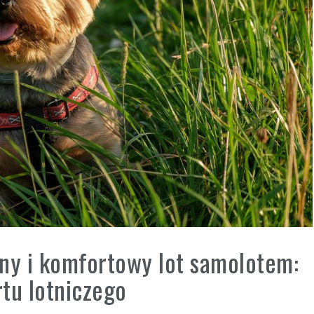
ny i komfortowy lot samolotem:
tu lotniczego