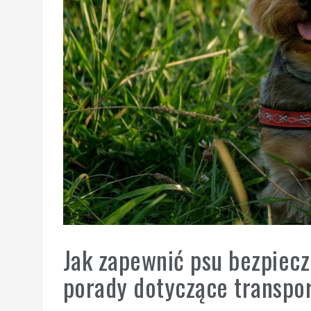
Jak zapewnić psu bezpiecz
porady dotyczące transpor