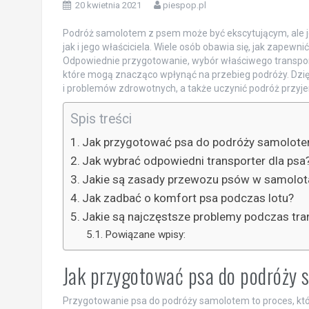
20 kwietnia 2021
piespop.pl
Podróż samolotem z psem może być ekscytującym, ale 
jak i jego właściciela. Wiele osób obawia się, jak zapewn
Odpowiednie przygotowanie, wybór właściwego transpor
które mogą znacząco wpłynąć na przebieg podróży. Dzi
i problemów zdrowotnych, a także uczynić podróż przyje
Spis treści
Jak przygotować psa do podróży samolot
Jak wybrać odpowiedni transporter dla psa
Jakie są zasady przewozu psów w samolot
Jak zadbać o komfort psa podczas lotu?
Jakie są najczęstsze problemy podczas tr
Powiązane wpisy:
Jak przygotować psa do podróży
Przygotowanie psa do podróży samolotem to proces, kt