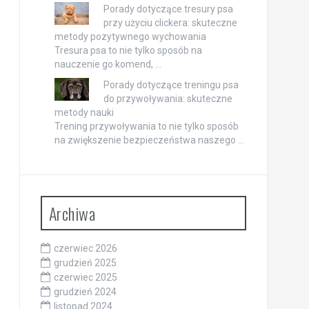
Porady dotyczące tresury psa
przy użyciu clickera: skuteczne
metody pozytywnego wychowania
Tresura psa to nie tylko sposób na
nauczenie go komend, …
Porady dotyczące treningu psa
do przywoływania: skuteczne
metody nauki
Trening przywoływania to nie tylko sposób
na zwiększenie bezpieczeństwa naszego …
Archiwa
czerwiec 2026
grudzień 2025
czerwiec 2025
grudzień 2024
listopad 2024