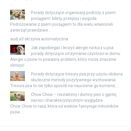
…
Porady dotyczące organizacji podróży z psem
pociągiem: bilety, przepisy i wygoda
Podróżowanie z psem pociągiem to dla wielu właścicieli
zwierząt prawdziwe …
audi a3 skrzynia automatyczna
Jak zapobiegać i leczyć alergie na kurz u psa:
porady dotyczące utrzymania czystości w domu
Alergie u psów to poważny problem, który może znacznie
obniżyć …
Porady dotyczące tresury psa przy użyciu clickera:
skuteczne metody pozytywnego wychowania
Tresura psa to nie tylko sposób na nauczenie go komend, …
Chow Chow – niezależny i dumny pies o gęstej
sierści i charakterystycznym wyglądzie
Chow Chow to rasa, która od wieków fascynuje miłośników
psów …