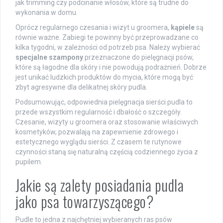
jak trimming czy podcinanie włosów, które są trudne do
wykonania w domu.
Oprócz regularnego czesania i wizyt u groomera,
kąpiele
są
równie ważne. Zabiegi te powinny być przeprowadzane co
kilka tygodni, w zależności od potrzeb psa. Należy wybierać
specjalne szampony
przeznaczone do pielęgnacji psów,
które są łagodne dla skóry i nie powodują podrażnień. Dobrze
jest unikać ludzkich produktów do mycia, które mogą być
zbyt agresywne dla delikatnej skóry pudla.
Podsumowując, odpowiednia pielęgnacja sierści pudla to
przede wszystkim regularność i dbałość o szczegóły.
Czesanie, wizyty u groomera oraz stosowanie właściwych
kosmetyków, pozwalają na zapewnienie zdrowego i
estetycznego wyglądu sierści. Z czasem te rutynowe
czynności staną się naturalną częścią codziennego życia z
pupilem.
Jakie są zalety posiadania pudla
jako psa towarzyszącego?
Pudle to jedna z najchętniej wybieranych ras psów