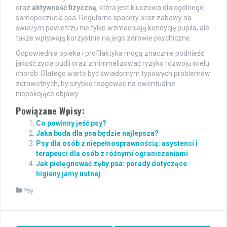
oraz
aktywność fizyczną
, która jest kluczowa dla ogólnego
samopoczucia psa. Regularne spacery oraz zabawy na
świeżym powietrzu nie tylko wzmacniają kondycję pupila, ale
także wpływają korzystnie na jego zdrowie psychiczne.
Odpowiednia opieka i profilaktyka mogą znacznie podnieść
jakość życia pudli oraz zminimalizować ryzyko rozwoju wielu
chorób. Dlatego warto być świadomym typowych problemów
zdrowotnych, by szybko reagować na ewentualne
niepokojące objawy.
Powiązane Wpisy:
Co powinny jeść psy?
Jaka buda dla psa będzie najlepsza?
Psy dla osób z niepełnosprawnością: asystenci i
terapeuci dla osób z różnymi ograniczeniami
Jak pielęgnować zęby psa: porady dotyczące
higieny jamy ustnej
Psy