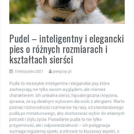
Pudel – inteligentny i elegancki
pies o różnych rozmiarach i
kształtach sierści
5 listopada 2021
piespop.pl
Pudle to niezwykle inteligentne i eleganckie psy, które
zachwycają nie tylko swoim wyglądem, ale również
charakterem. Ich unikalna sierść, hipoalergiczna i kręcona,
sprawia, że są idealnym wyborem dla osób z alergiami. Warto
poznać różnorodność rozmiarów tej rasy, od standardowego
pudla po miniaturowego, aby dostosować wybór do własnych
potrzeb i stylu życia. Posiadanie pudla to nie tylko
przyjemność, ale i odpowiedzialność – ich pielęgnacja
wymaga regularnej opieki, a zdrowie to kluczowy aspekt, o