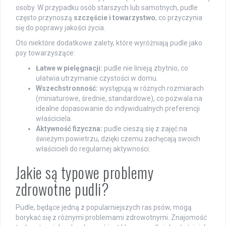
osoby. W przypadku osób starszych lub samotnych, pudle
często przynoszą
szczęście i towarzystwo
, co przyczynia
się do poprawy jakości życia.
Oto niektóre dodatkowe zalety, które wyróżniają pudle jako
psy towarzyszące:
Łatwe w pielęgnacji:
pudle nie linieją zbytnio, co
ułatwia utrzymanie czystości w domu.
Wszechstronność:
występują w różnych rozmiarach
(miniaturowe, średnie, standardowe), co pozwala na
idealne dopasowanie do indywidualnych preferencji
właściciela.
Aktywność fizyczna:
pudle cieszą się z zajęć na
świeżym powietrzu, dzięki czemu zachęcają swoich
właścicieli do regularnej aktywności.
Jakie są typowe problemy
zdrowotne pudli?
Pudle, będące jedną z popularniejszych ras psów, mogą
borykać się z różnymi problemami zdrowotnymi. Znajomość