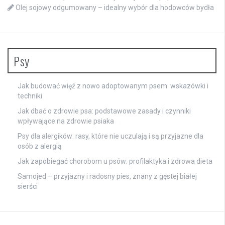
Olej sojowy odgumowany – idealny wybór dla hodowców bydła
Psy
Jak budować więź z nowo adoptowanym psem: wskazówki i
techniki
Jak dbać o zdrowie psa: podstawowe zasady i czynniki
wpływające na zdrowie psiaka
Psy dla alergików: rasy, które nie uczulają i są przyjazne dla
osób z alergią
Jak zapobiegać chorobom u psów: profilaktyka i zdrowa dieta
Samojed – przyjazny i radosny pies, znany z gęstej białej
sierści