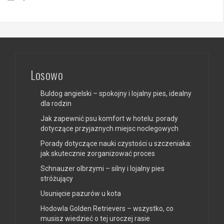
Losowo
Buldog angielski – spokojny i lojalny pies, idealny
dla rodzin
Jak zapewnić psu komfort w hotelu: porady
dotyczące przyjaznych miejsc noclegowych
Porady dotyczące nauki czystości u szczeniaka:
jak skutecznie zorganizować proces
Schnauzer olbrzymi – silny i lojalny pies
stróżujący
Usunięcie pazurów u kota
Hodowla Golden Retrievers – wszystko, co
musisz wiedzieć o tej uroczej rasie