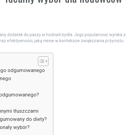
ny dodatek do paszy w hodowli bydła. Jego popularność wynika z
z efektywności, jaką niesie w kontekście zwiększania przyrostu
owego odgumowanego
nnego
go odgumowanego?
nnymi tłuszczami
dgumowany do diety?
onały wybór?