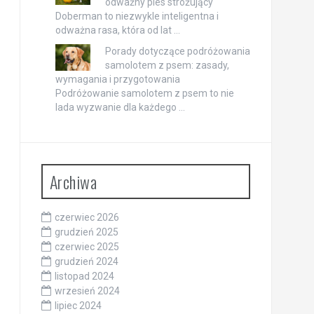
odważny pies stróżujący
Doberman to niezwykle inteligentna i
odważna rasa, która od lat …
Porady dotyczące podróżowania
samolotem z psem: zasady,
wymagania i przygotowania
Podróżowanie samolotem z psem to nie
lada wyzwanie dla każdego …
Archiwa
czerwiec 2026
grudzień 2025
czerwiec 2025
grudzień 2024
listopad 2024
wrzesień 2024
lipiec 2024