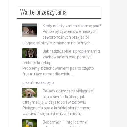
Warte przeczytania
Kiedy należy zmienić karmę psa?
Potrzeby żywieniowe naszych
czworonożnych przyjaciół
ulegają istotnym zmianom na różnych …
Jak radzić sobie z problemami z
zachowaniem psa: porady i
techniki korekcji
Problemy z zachowaniem psa to często
frustrujący temat dla wielu …
pikantnezakupy.pl
Porady dotyczące pielęgnacji
psa o sierści krótkiej: jak
utrzymać ją w czystości i w zdrowiu
Pielęgnacja psa o krótkiej sierści może
wydawać się prostym zadaniem, …
Doberman – inteligentny i