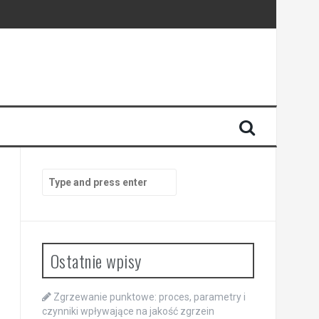
Search
for:
Ostatnie wpisy
Zgrzewanie punktowe: proces, parametry i
czynniki wpływające na jakość zgrzein