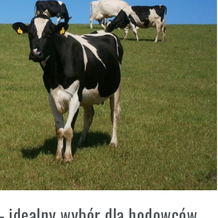
– idealny wybór dla hodowców