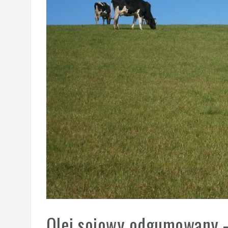
Olej sojowy odgumowany 