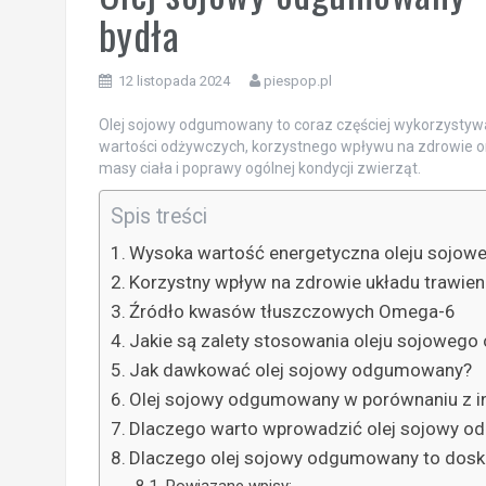
bydła
12 listopada 2024
piespop.pl
Olej sojowy odgumowany to coraz częściej wykorzystywa
wartości odżywczych, korzystnego wpływu na zdrowie ora
masy ciała i poprawy ogólnej kondycji zwierząt.
Spis treści
Wysoka wartość energetyczna oleju soj
Korzystny wpływ na zdrowie układu trawie
Źródło kwasów tłuszczowych Omega-6
Jakie są zalety stosowania oleju sojowe
Jak dawkować olej sojowy odgumowany?
Olej sojowy odgumowany w porównaniu z i
Dlaczego warto wprowadzić olej sojowy o
Dlaczego olej sojowy odgumowany to dosk