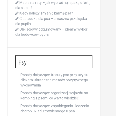
Meble na raty – jak wybrać najlepszą ofertę
dla siebie?
Kiedy należy zmienić karmę psa?
Ciasteczka dla psa – smaczna przekąska
dla pupila
Olej sojowy odgumowany – idealny wybór
dla hodowców bydła
Psy
Porady dotyczące tresury psa przy użyciu
clickera: skuteczne metody pozytywnego
wychowania
Porady dotyczące organizacji wyjazdu na
kemping z psem: co warto wiedzieć
Porady dotyczące zapobiegania i leczenia
chorób układu trawiennego u psa