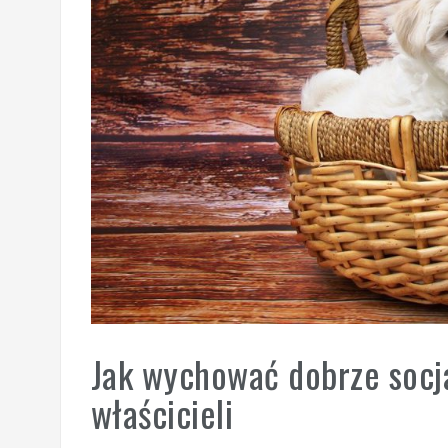
Jak wychować dobrze socj
właścicieli