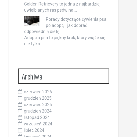
Golden Retrievery to jedna z najbardziej
uwielbianych ras psów na …
Porady dotyczące żywienia psa
po adopcji: jak dobrać
odpowiednią dietę
Adopcja psa to piękny krok, który wiąże się
nie tylko …
Archiwa
czerwiec 2026
grudzień 2025
czerwiec 2025
grudzień 2024
listopad 2024
wrzesień 2024
lipiec 2024
kwiecień 2024