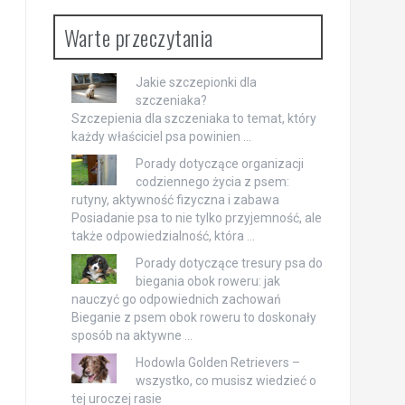
Warte przeczytania
Jakie szczepionki dla
szczeniaka?
Szczepienia dla szczeniaka to temat, który
każdy właściciel psa powinien …
Porady dotyczące organizacji
codziennego życia z psem:
rutyny, aktywność fizyczna i zabawa
Posiadanie psa to nie tylko przyjemność, ale
także odpowiedzialność, która …
Porady dotyczące tresury psa do
biegania obok roweru: jak
nauczyć go odpowiednich zachowań
Bieganie z psem obok roweru to doskonały
sposób na aktywne …
Hodowla Golden Retrievers –
wszystko, co musisz wiedzieć o
tej uroczej rasie