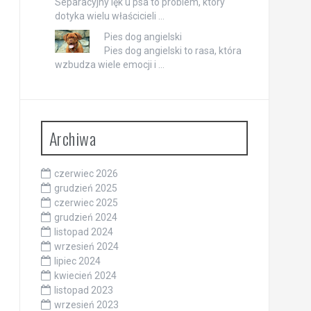
Separacyjny lęk u psa to problem, który
dotyka wielu właścicieli …
Pies dog angielski
Pies dog angielski to rasa, która
wzbudza wiele emocji i …
Archiwa
czerwiec 2026
grudzień 2025
czerwiec 2025
grudzień 2024
listopad 2024
wrzesień 2024
lipiec 2024
kwiecień 2024
listopad 2023
wrzesień 2023