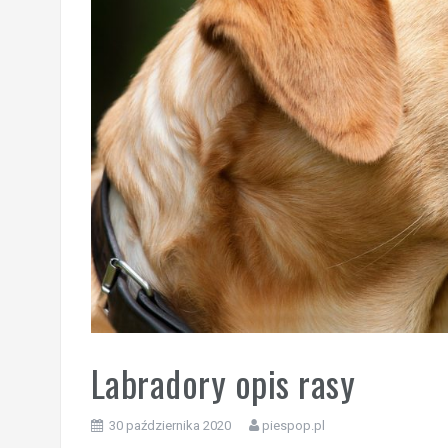
Labradory opis rasy
30 października 2020
piespop.pl