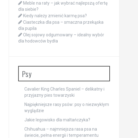
Meble na raty – jak wybrać najlepszą ofertę
dla siebie?
Kiedy należy zmienić karmę psa?
Ciasteczka dla psa – smaczna przekąska
dla pupila
Olej sojowy odgumowany – idealny wybór
dla hodowców bydła
Psy
Cavalier King Charles Spaniel – delikatny i
przyjazny pies towarzyski
Najpiękniejsze rasy psów: psy o niezwykłym
wyglądzie
Jakie legowisko dla maltańczyka?
Chihuahua – najmniejsza rasa psa na
świecie, pełna energii i temperamentu