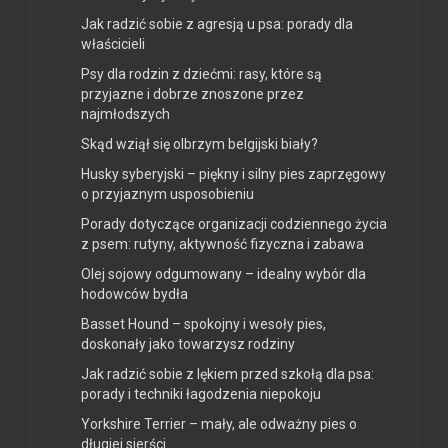
Jak radzić sobie z agresją u psa: porady dla
właścicieli
Psy dla rodzin z dziećmi: rasy, które są
przyjazne i dobrze znoszone przez
najmłodszych
Skąd wziął się olbrzym belgijski biały?
Husky syberyjski – piękny i silny pies zaprzęgowy
o przyjaznym usposobieniu
Porady dotyczące organizacji codziennego życia
z psem: rutyny, aktywność fizyczna i zabawa
Olej sojowy odgumowany – idealny wybór dla
hodowców bydła
Basset Hound – spokojny i wesoły pies,
doskonały jako towarzysz rodziny
Jak radzić sobie z lękiem przed szkołą dla psa:
porady i techniki łagodzenia niepokoju
Yorkshire Terrier – mały, ale odważny pies o
długiej sierści