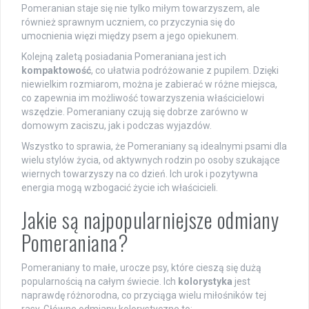
Pomeranian staje się nie tylko miłym towarzyszem, ale
również sprawnym uczniem, co przyczynia się do
umocnienia więzi między psem a jego opiekunem.
Kolejną zaletą posiadania Pomeraniana jest ich
kompaktowość
, co ułatwia podróżowanie z pupilem. Dzięki
niewielkim rozmiarom, można je zabierać w różne miejsca,
co zapewnia im możliwość towarzyszenia właścicielowi
wszędzie. Pomeraniany czują się dobrze zarówno w
domowym zaciszu, jak i podczas wyjazdów.
Wszystko to sprawia, że Pomeraniany są idealnymi psami dla
wielu stylów życia, od aktywnych rodzin po osoby szukające
wiernych towarzyszy na co dzień. Ich urok i pozytywna
energia mogą wzbogacić życie ich właścicieli.
Jakie są najpopularniejsze odmiany
Pomeraniana?
Pomeraniany to małe, urocze psy, które cieszą się dużą
popularnością na całym świecie. Ich
kolorystyka
jest
naprawdę różnorodna, co przyciąga wielu miłośników tej