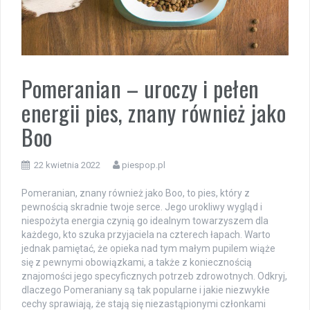
Pomeranian – uroczy i pełen
energii pies, znany również jako
Boo
22 kwietnia 2022
piespop.pl
Pomeranian, znany również jako Boo, to pies, który z
pewnością skradnie twoje serce. Jego urokliwy wygląd i
niespożyta energia czynią go idealnym towarzyszem dla
każdego, kto szuka przyjaciela na czterech łapach. Warto
jednak pamiętać, że opieka nad tym małym pupilem wiąże
się z pewnymi obowiązkami, a także z koniecznością
znajomości jego specyficznych potrzeb zdrowotnych. Odkryj,
dlaczego Pomeraniany są tak popularne i jakie niezwykłe
cechy sprawiają, że stają się niezastąpionymi członkami