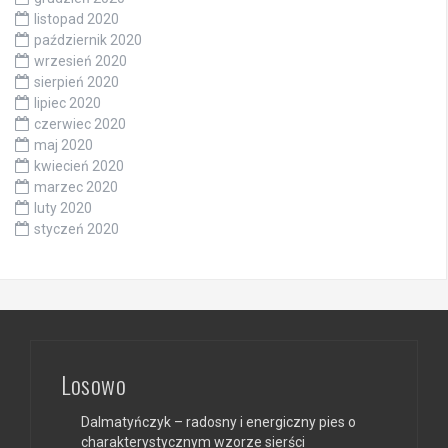
listopad 2020
październik 2020
wrzesień 2020
sierpień 2020
lipiec 2020
czerwiec 2020
maj 2020
kwiecień 2020
marzec 2020
luty 2020
styczeń 2020
Losowo
Dalmatyńczyk – radosny i energiczny pies o
charakterystycznym wzorze sierści