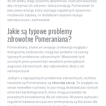
do ich wieku, wagi i poziomu aktywności. Ruch jest kluczowy,
aby utrzymać ich zdrowie i dobrą kondycję. Pomeranian to
pies pełen energii, który wymaga regularnych spacerów i
możliwości zabawy, co dodatkowo wpływa na jego
samopoczucie i zachowanie.
Jakie są typowe problemy
zdrowotne Pomeraniana?
Pomeraniany, znane ze swojego urokliwego wyglądu i
energicznej osobowości, mogą być podatne na szereg
typowych problemów zdrowotnych. Właściciele tych
uroczych psów powinni być świadomi potencjalnych
zagrożeń zdrowotnych, aby odpowiednio dbać o ich
samopoczucie.
Jednym z najczęstszych problemów zdrowotnych, na które
narażone są Pomeraniany, są
choroby serca
. Ze względu na
swoje niewielkie rozmiary, te psy mogą doświadczać różnych
schorzeń kardiologicznych, które mogą prowadzić do
poważnych konsekwencji dla ich zdrowia. Wczesne wykrycie i
regularne badania serca przez weterynarza są kluczowe dla