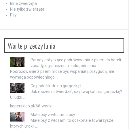
Inne zwierzęta
Nie tylko zwierzęta
Psy
Warte przeczytania
Porady dotyczące podróżowania z psem do hoteli:
zasady, ograniczenia i udogodnienia
Podróżowanie z psem może być wspaniałą przygodą, ale
wymaga odpowiedniego …
Co podać kotu na gorączkę?
Jak możesz stwierdzić, czy twój kot ma gorączkę?
U ludzi …
kapersklep.pl/66-wedki
Małe psy z włosami rasy
Małe psy z włosami to doskonałe towarzysze,
których urok i …