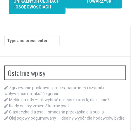
UNIKALNYCH CECHACH
TOWARZYSKI
→
I OSOBOWOŚCIACH
Search
for:
Ostatnie wpisy
Zgrzewanie punktowe: proces, parametry i czynniki
wpływające na jakość zgrzein
Meble na raty – jak wybrać najlepszą ofertę dla siebie?
Kiedy należy zmienić karmę psa?
Ciasteczka dla psa – smaczna przekąska dla pupila
Olej sojowy odgumowany – idealny wybór dla hodowców bydła