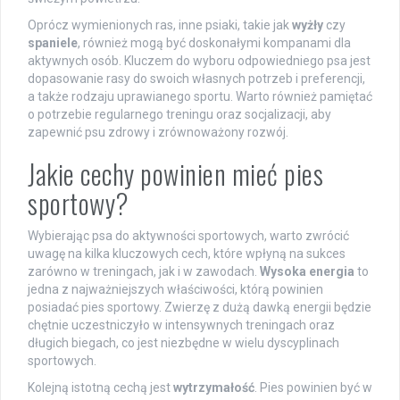
Oprócz wymienionych ras, inne psiaki, takie jak
wyżły
czy
spaniele
, również mogą być doskonałymi kompanami dla
aktywnych osób. Kluczem do wyboru odpowiedniego psa jest
dopasowanie rasy do swoich własnych potrzeb i preferencji,
a także rodzaju uprawianego sportu. Warto również pamiętać
o potrzebie regularnego treningu oraz socjalizacji, aby
zapewnić psu zdrowy i zrównoważony rozwój.
Jakie cechy powinien mieć pies
sportowy?
Wybierając psa do aktywności sportowych, warto zwrócić
uwagę na kilka kluczowych cech, które wpłyną na sukces
zarówno w treningach, jak i w zawodach.
Wysoka energia
to
jedna z najważniejszych właściwości, którą powinien
posiadać pies sportowy. Zwierzę z dużą dawką energii będzie
chętnie uczestniczyło w intensywnych treningach oraz
długich biegach, co jest niezbędne w wielu dyscyplinach
sportowych.
Kolejną istotną cechą jest
wytrzymałość
. Pies powinien być w