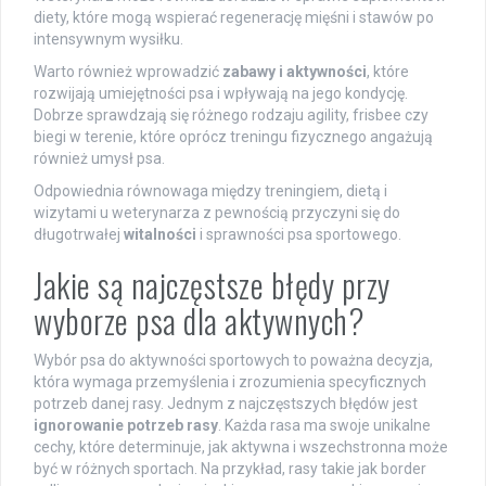
diety, które mogą wspierać regenerację mięśni i stawów po
intensywnym wysiłku.
Warto również wprowadzić
zabawy i aktywności
, które
rozwijają umiejętności psa i wpływają na jego kondycję.
Dobrze sprawdzają się różnego rodzaju agility, frisbee czy
biegi w terenie, które oprócz treningu fizycznego angażują
również umysł psa.
Odpowiednia równowaga między treningiem, dietą i
wizytami u weterynarza z pewnością przyczyni się do
długotrwałej
witalności
i sprawności psa sportowego.
Jakie są najczęstsze błędy przy
wyborze psa dla aktywnych?
Wybór psa do aktywności sportowych to poważna decyzja,
która wymaga przemyślenia i zrozumienia specyficznych
potrzeb danej rasy. Jednym z najczęstszych błędów jest
ignorowanie potrzeb rasy
. Każda rasa ma swoje unikalne
cechy, które determinuje, jak aktywna i wszechstronna może
być w różnych sportach. Na przykład, rasy takie jak border