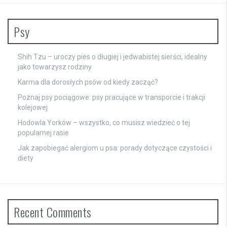
Psy
Shih Tzu – uroczy pies o długiej i jedwabistej sierści, idealny
jako towarzysz rodziny
Karma dla dorosłych psów od kiedy zacząć?
Poznaj psy pociągowe: psy pracujące w transporcie i trakcji
kolejowej
Hodowla Yorków – wszystko, co musisz wiedzieć o tej
popularnej rasie
Jak zapobiegać alergiom u psa: porady dotyczące czystości i
diety
Recent Comments